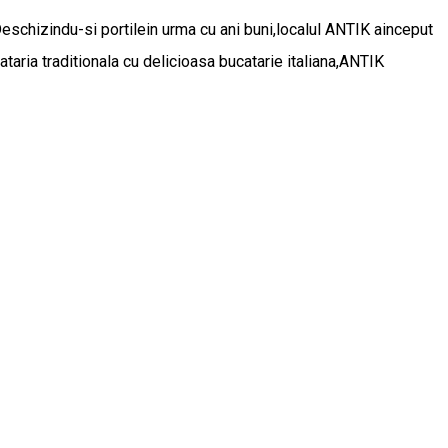
Deschizindu-si portilein urma cu ani buni,localul ANTIK ainceput
aria traditionala cu delicioasa bucatarie italiana,ANTIK