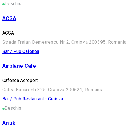
Deschis
ACSA
ACSA
Strada Traian Demetrescu Nr 2, Craiova 200395, Romania
Bar / Pub
Cafenea
Airplane Cafe
Cafenea Aeroport
Calea București 325, Craiova 200621, Romania
Bar / Pub
Restaurant - Craiova
Deschis
Antik