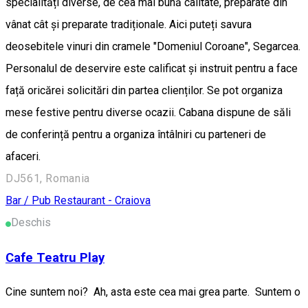
specialități diverse, de cea mai bună calitate, preparate din
vânat cât și preparate tradiționale. Aici puteți savura
deosebitele vinuri din cramele "Domeniul Coroane", Segarcea.
Personalul de deservire este calificat și instruit pentru a face
față oricărei solicitări din partea clienților. Se pot organiza
mese festive pentru diverse ocazii. Cabana dispune de săli
de conferință pentru a organiza întâlniri cu parteneri de
afaceri.
DJ561, Romania
Bar / Pub
Restaurant - Craiova
Deschis
Cafe Teatru Play
Cine suntem noi? Ah, asta este cea mai grea parte. Suntem o