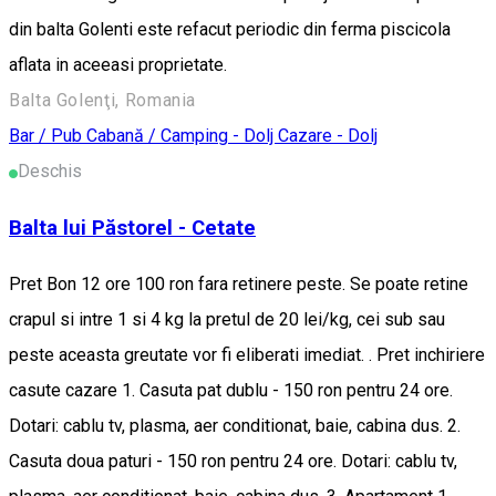
din balta Golenti este refacut periodic din ferma piscicola
aflata in aceeasi proprietate.
Balta Golenţi, Romania
Bar / Pub
Cabană / Camping - Dolj
Cazare - Dolj
Deschis
Balta lui Păstorel - Cetate
Pret Bon 12 ore 100 ron fara retinere peste. Se poate retine
crapul si intre 1 si 4 kg la pretul de 20 lei/kg, cei sub sau
peste aceasta greutate vor fi eliberati imediat. . Pret inchiriere
casute cazare 1. Casuta pat dublu - 150 ron pentru 24 ore.
Dotari: cablu tv, plasma, aer conditionat, baie, cabina dus. 2.
Casuta doua paturi - 150 ron pentru 24 ore. Dotari: cablu tv,