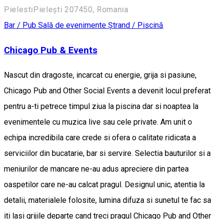
PielestiPielești 207450, Romania
Bar / Pub
Sală de evenimente
Ștrand / Piscină
Chicago Pub & Events
Nascut din dragoste, incarcat cu energie, grija si pasiune,
Chicago Pub and Other Social Events a devenit locul preferat
pentru a-ti petrece timpul ziua la piscina dar si noaptea la
evenimentele cu muzica live sau cele private. Am unit o
echipa incredibila care crede si ofera o calitate ridicata a
serviciilor din bucatarie, bar si servire. Selectia bauturilor si a
meniurilor de mancare ne-au adus apreciere din partea
oaspetilor care ne-au calcat pragul. Designul unic, atentia la
detalii, materialele folosite, lumina difuza si sunetul te fac sa
iti lasi grijile departe cand treci pragul Chicago Pub and Other