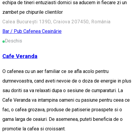
echipa de tineri entuziasti dornici sa aducem in fiecare zi un
zambet pe chipurile clientilor
Calea București 139D, Craiova 207450, România
Bar / Pub
Cafenea
Ceainărie
Deschis
Cafe Veranda
O cafenea cu un aer familiar ce se afla acolo pentru
dumnevoastra, cand aveti nevoie de o doza de energie in plus
sau doriti sa va relaxati dupa o sesiune de cumparaturi. La
Cafe Veranda va intampina oameni cu pasiune pentru ceea ce
fac, o cafea grozava, produse de patiserie proaspete si o
gama larga de ceaiuri. De asemenea, puteti beneficia de o
promotie la cafea si croissant.