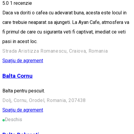
5.0
1 recenzie
Daca va doriti o cafea cu adevarat buna, acesta este locul in
care trebuie neaparat sa ajungeti. La Ayan Cafe, atmosfera va
fi primul de care cu siguranta veti fi captivat, imediat ce veti
pasi in acest loc.
Strada Aristizza Romanescu, Craiova, Romania
Spațiu de agrement
Balta Cornu
Balta pentru pescuit.
Dolj, Cornu, Orodel, Romania, 207438
Spațiu de agrement
Deschis