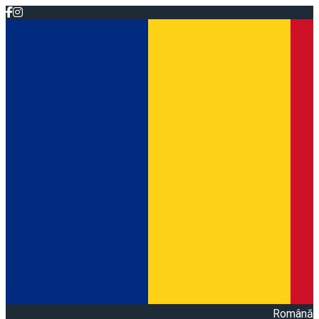
Română