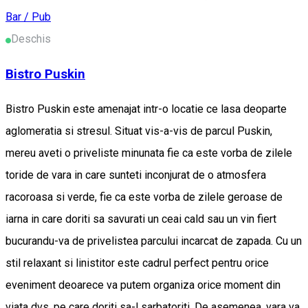
Bar / Pub
Deschis
Bistro Puskin
Bistro Puskin este amenajat intr-o locatie ce lasa deoparte
aglomeratia si stresul. Situat vis-a-vis de parcul Puskin,
mereu aveti o priveliste minunata fie ca este vorba de zilele
toride de vara in care sunteti inconjurat de o atmosfera
racoroasa si verde, fie ca este vorba de zilele geroase de
iarna in care doriti sa savurati un ceai cald sau un vin fiert
bucurandu-va de privelistea parcului incarcat de zapada. Cu un
stil relaxant si linistitor este cadrul perfect pentru orice
eveniment deoarece va putem organiza orice moment din
viata dvs. pe care doriti sa-l sarbatoriti. De asemenea, vara va