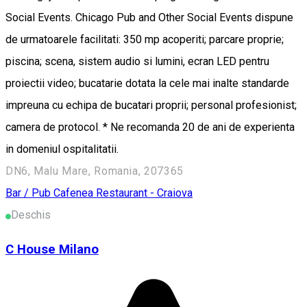
Social Events. Chicago Pub and Other Social Events dispune
de urmatoarele facilitati: 350 mp acoperiti; parcare proprie;
piscina; scena, sistem audio si lumini, ecran LED pentru
proiectii video; bucatarie dotata la cele mai inalte standarde
impreuna cu echipa de bucatari proprii; personal profesionist;
camera de protocol. * Ne recomanda 20 de ani de experienta
in domeniul ospitalitatii.
DN6, Malu Mare, Romania, 207365
Bar / Pub
Cafenea
Restaurant - Craiova
Deschis
C House Milano