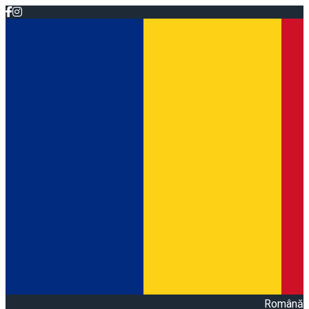
Română