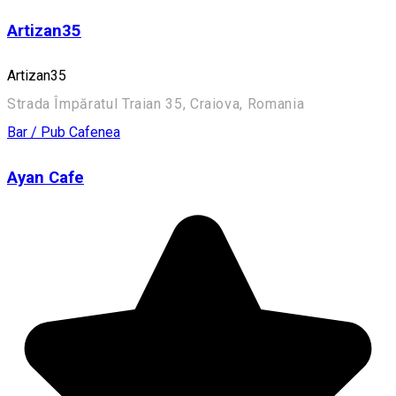
Artizan35
Artizan35
Strada Împăratul Traian 35, Craiova, Romania
Bar / Pub
Cafenea
Ayan Cafe