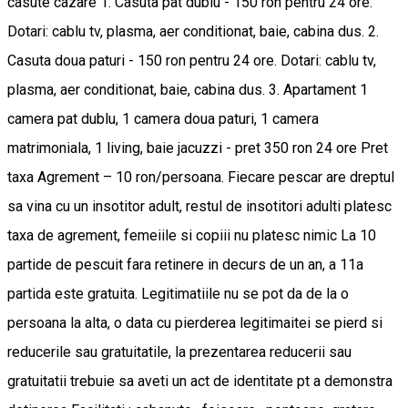
casute cazare 1. Casuta pat dublu - 150 ron pentru 24 ore.
Dotari: cablu tv, plasma, aer conditionat, baie, cabina dus. 2.
Casuta doua paturi - 150 ron pentru 24 ore. Dotari: cablu tv,
plasma, aer conditionat, baie, cabina dus. 3. Apartament 1
camera pat dublu, 1 camera doua paturi, 1 camera
matrimoniala, 1 living, baie jacuzzi - pret 350 ron 24 ore Pret
taxa Agrement – 10 ron/persoana. Fiecare pescar are dreptul
sa vina cu un insotitor adult, restul de insotitori adulti platesc
taxa de agrement, femeiile si copiii nu platesc nimic La 10
partide de pescuit fara retinere in decurs de un an, a 11a
partida este gratuita. Legitimatiile nu se pot da de la o
persoana la alta, o data cu pierderea legitimaitei se pierd si
reducerile sau gratuitatile, la prezentarea reducerii sau
gratuitatii trebuie sa aveti un act de identitate pt a demonstra