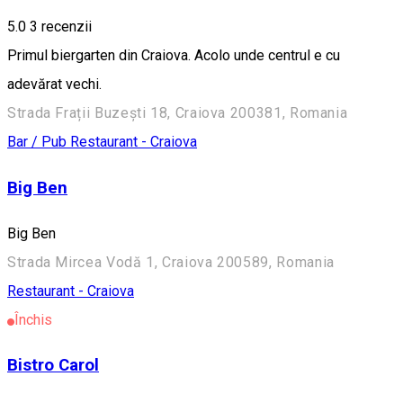
5.0
3
recenzii
Primul biergarten din Craiova. Acolo unde centrul e cu
adevărat vechi.
Strada Frații Buzești 18, Craiova 200381, Romania
Bar / Pub
Restaurant - Craiova
Big Ben
Big Ben
Strada Mircea Vodă 1, Craiova 200589, Romania
Restaurant - Craiova
Închis
Bistro Carol