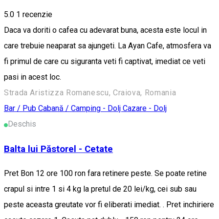
5.0
1 recenzie
Daca va doriti o cafea cu adevarat buna, acesta este locul in
care trebuie neaparat sa ajungeti. La Ayan Cafe, atmosfera va
fi primul de care cu siguranta veti fi captivat, imediat ce veti
pasi in acest loc.
Strada Aristizza Romanescu, Craiova, Romania
Bar / Pub
Cabană / Camping - Dolj
Cazare - Dolj
Deschis
Balta lui Păstorel - Cetate
Pret Bon 12 ore 100 ron fara retinere peste. Se poate retine
crapul si intre 1 si 4 kg la pretul de 20 lei/kg, cei sub sau
peste aceasta greutate vor fi eliberati imediat. . Pret inchiriere