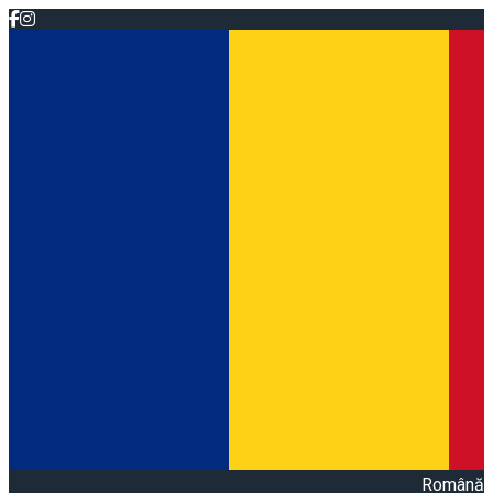
Română