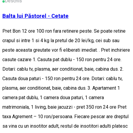
Deschis
Balta lui Păstorel - Cetate
Pret Bon 12 ore 100 ron fara retinere peste. Se poate retine
crapul si intre 1 si 4 kg la pretul de 20 lei/kg, cei sub sau
peste aceasta greutate vor fi eliberati imediat. . Pret inchiriere
casute cazare 1. Casuta pat dublu - 150 ron pentru 24 ore.
Dotari: cablu tv, plasma, aer conditionat, baie, cabina dus. 2.
Casuta doua paturi - 150 ron pentru 24 ore. Dotari: cablu tv,
plasma, aer conditionat, baie, cabina dus. 3. Apartament 1
camera pat dublu, 1 camera doua paturi, 1 camera
matrimoniala, 1 living, baie jacuzzi - pret 350 ron 24 ore Pret
taxa Agrement – 10 ron/persoana. Fiecare pescar are dreptul
sa vina cu un insotitor adult, restul de insotitori adulti platesc