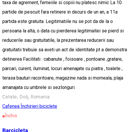
taxa de agrement, femeiile si copiii nu platesc nimic La 10
partide de pescuit fara retinere in decurs de un an, a 11a
partida este gratuita. Legitimatiile nu se pot da de la o
persoana la alta, o data cu pierderea legitimaitei se pierd si
reducerile sau gratuitatile, la prezentarea reducerii sau
gratuitatii trebuie sa aveti un act de identitate pt a demonstra
detinerea Facilitati : cabanute , foisoare , pontoane ,gratare,
parcari, curent, iluminat, locuri amenajate cu piatra , toalete ,
terasa bauturi racoritoare, magazine nada si momeala, plaja
amanajata cu umbrele si sezlonguri.
Cetate, Dolj, Romania
Cafenea
Închirieri biciclete
Închis
Barcicleta