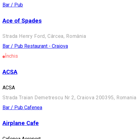
Bar / Pub
Ace of Spades
Strada Henry Ford, Cârcea, România
Bar / Pub
Restaurant - Craiova
Închis
ACSA
ACSA
Strada Traian Demetrescu Nr 2, Craiova 200395, Romania
Bar / Pub
Cafenea
Airplane Cafe
Cafenea Aeroport