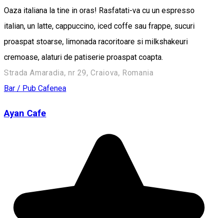
Oaza italiana la tine in oras! Rasfatati-va cu un espresso
italian, un latte, cappuccino, iced coffe sau frappe, sucuri
proaspat stoarse, limonada racoritoare si milkshakeuri
cremoase, alaturi de patiserie proaspat coapta.
Strada Amaradia, nr 29, Craiova, Romania
Bar / Pub
Cafenea
Ayan Cafe