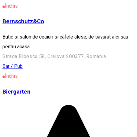
Închis
Bernschutz&Co
Butic si salon de ceaiuri si cafele alese, de savurat aici sau
pentru acasa.
Strada Bibescu 58, Craiova 200377, Romania
Bar / Pub
Închis
Biergarten