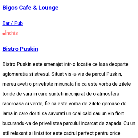
Bigos Cafe & Lounge
Bar / Pub
Închis
Bistro Puskin
Bistro Puskin este amenajat intr-o locatie ce lasa deoparte
aglomeratia si stresul. Situat vis-a-vis de parcul Puskin,
mereu aveti o priveliste minunata fie ca este vorba de zilele
toride de vara in care sunteti inconjurat de o atmosfera
racoroasa si verde, fie ca este vorba de zilele geroase de
iarna in care doriti sa savurati un ceai cald sau un vin fiert
bucurandu-va de privelistea parcului incarcat de zapada. Cu un
stil relaxant si linistitor este cadrul perfect pentru orice