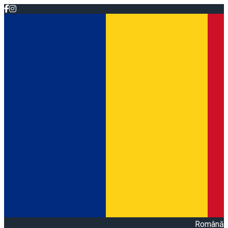
Română