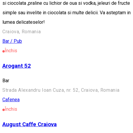
si ciocolata ,praline cu lichior de oua si vodka, jeleuri de fructe
simple sau invelite in ciocolata si multe delicii. Va asteptam in
lumea delicateselor!
Craiova, Romania
Bar / Pub
Închis
Arogant 52
Bar
Strada Alexandru Ioan Cuza, nr. 52, Craiova, Romania
Cafenea
Închis
August Caffe Craiova