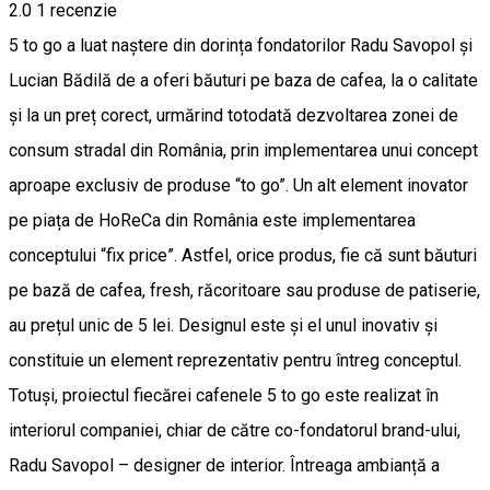
2.0
1 recenzie
5 to go a luat naștere din dorința fondatorilor Radu Savopol și
Lucian Bădilă de a oferi băuturi pe baza de cafea, la o calitate
și la un preț corect, urmărind totodată dezvoltarea zonei de
consum stradal din România, prin implementarea unui concept
aproape exclusiv de produse “to go”. Un alt element inovator
pe piața de HoReCa din România este implementarea
conceptului “fix price”. Astfel, orice produs, fie că sunt băuturi
pe bază de cafea, fresh, răcoritoare sau produse de patiserie,
au prețul unic de 5 lei. Designul este și el unul inovativ şi
constituie un element reprezentativ pentru întreg conceptul.
Totuşi, proiectul fiecărei cafenele 5 to go este realizat în
interiorul companiei, chiar de către co-fondatorul brand-ului,
Radu Savopol – designer de interior. Întreaga ambianță a