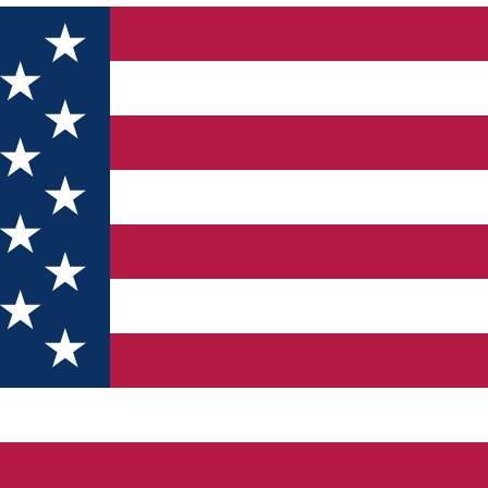
iul UNESCO