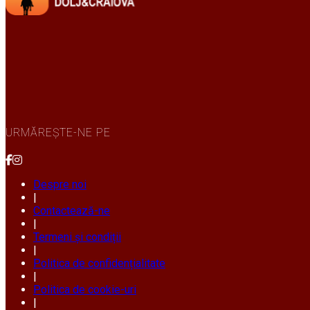
URMĂREȘTE-NE PE
Despre noi
|
Contactează-ne
|
Termeni și condiții
|
Politica de confidențialitate
|
Politica de cookie-uri
|