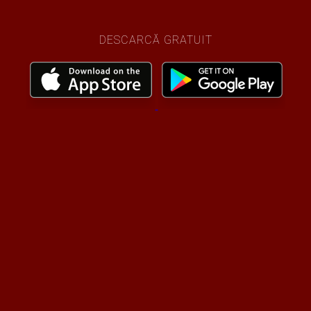
DESCARCĂ GRATUIT